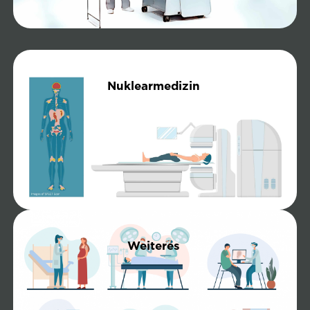
Nuklearmedizin
Weiteres