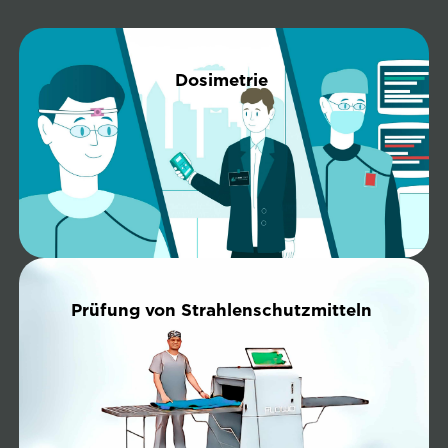
Dosimetrie
Prü­fung von Strahlenschutzmitteln