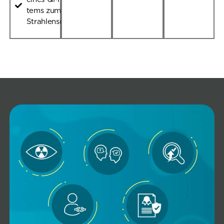
tems zum
Strahlenschutz